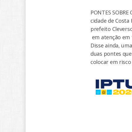
PONTES SOBRE O 
cidade de Costa 
prefeito Clevers
em atenção em to
Disse ainda, uma
duas pontes que 
colocar em risc