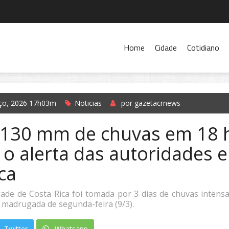
Home
Cidade
Cotidiano
ço, 2026 17h03m
Noticias
por gazetacrnews
 130 mm de chuvas em 18 
 o alerta das autoridades 
ca
ade de Costa Rica foi tomada por 3 dias de chuvas intensa
 madrugada de segunda-feira (9/3).
Twitter
Whatsapp