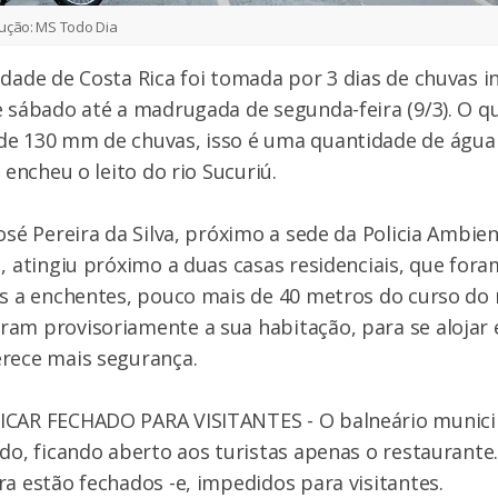
ução: MS Todo Dia
idade de Costa Rica foi tomada por 3 dias de chuvas i
e sábado até a madrugada de segunda-feira (9/3). O q
de 130 mm de chuvas, isso é uma quantidade de água
e encheu o leito do rio Sucuriú.
osé Pereira da Silva, próximo a sede da Policia Ambien
u, atingiu próximo a duas casas residenciais, que for
os a enchentes, pouco mais de 40 metros do curso do 
ram provisoriamente a sua habitação, para se alojar
erece mais segurança.
ICAR FECHADO PARA VISITANTES - O balneário municip
ado, ficando aberto aos turistas apenas o restaurante.
ra estão fechados -e, impedidos para visitantes.