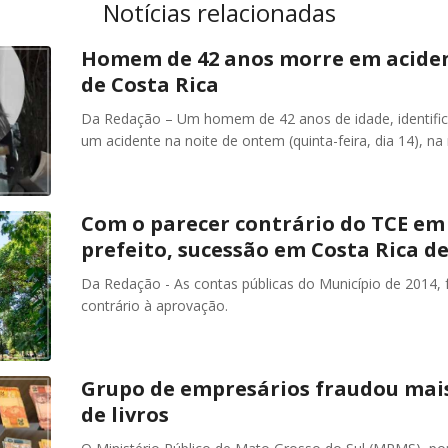
Notícias relacionadas
Homem de 42 anos morre em aciden
de Costa Rica
Da Redação – Um homem de 42 anos de idade, identif
um acidente na noite de ontem (quinta-feira, dia 14), n
Com o parecer contrário do TCE em 
prefeito, sucessão em Costa Rica 
Da Redação - As contas públicas do Município de 2014, 
contrário à aprovação.
Grupo de empresários fraudou mai
de livros