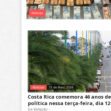
Noticias
Noticias
11 de Maio, 2026
Costa Rica comemora 46 anos d
política nessa terça-feira, dia 12
Da Redação -