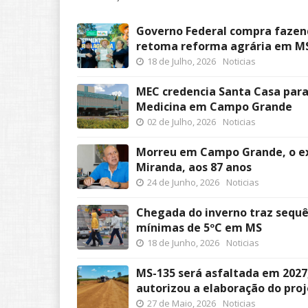
Governo Federal compra fazend
retoma reforma agrária em M
18 de Julho, 2026
Noticias
MEC credencia Santa Casa para
Medicina em Campo Grande
02 de Julho, 2026
Noticias
Morreu em Campo Grande, o e
Miranda, aos 87 anos
24 de Junho, 2026
Noticias
Chegada do inverno traz sequên
mínimas de 5ºC em MS
18 de Junho, 2026
Noticias
MS-135 será asfaltada em 2027
autorizou a elaboração do pro
27 de Maio, 2026
Noticias