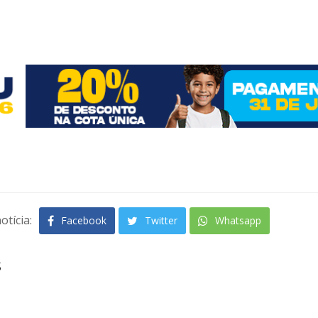
otícia:
Facebook
Twitter
Whatsapp
s