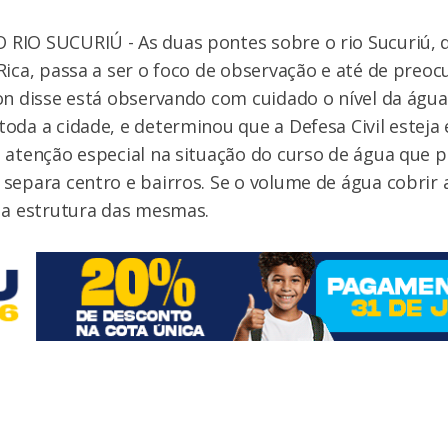
RIO SUCURIÚ - As duas pontes sobre o rio Sucuriú, q
Rica, passa a ser o foco de observação e até de preo
on disse está observando com cuidado o nível da água 
da a cidade, e determinou que a Defesa Civil esteja e
 atenção especial na situação do curso de água que p
separa centro e bairros. Se o volume de água cobrir 
o a estrutura das mesmas.