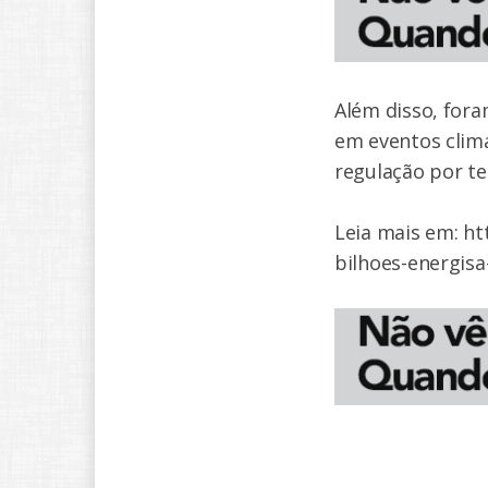
Além disso, fora
em eventos climá
regulação por te
Leia mais em: ht
bilhoes-energis