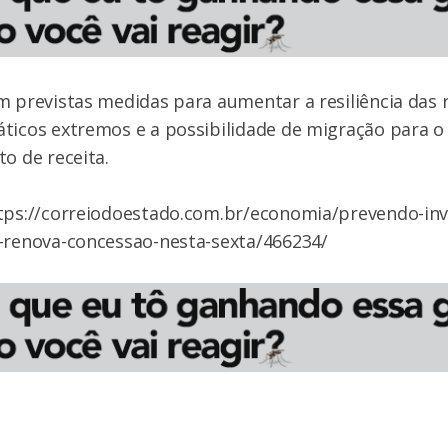
m previstas medidas para aumentar a resiliência das r
ticos extremos e a possibilidade de migração para o
to de receita.
tps://correiodoestado.com.br/economia/prevendo-inve
a-renova-concessao-nesta-sexta/466234/