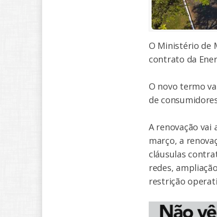
O Ministério de M
contrato da Ener
O novo termo vai
de consumidores
A renovação vai 
março, a renova
cláusulas contrat
redes, ampliação
restrição operat