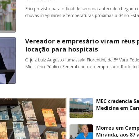
Frio previsto para o final de semana antecede chegada
chuvas irregulares e temperaturas próximas a 0º no Esta
Vereador e empresário viram réus p
locação para hospitais
O juiz Luiz Augusto Iamassaki Fiorentini, da 5ª Vara Fe
Ministério Público Federal contra o empresário Rodolfo
MEC credencia Sa
Medicina em Ca
Morreu em Campo
Miranda, aos 87 