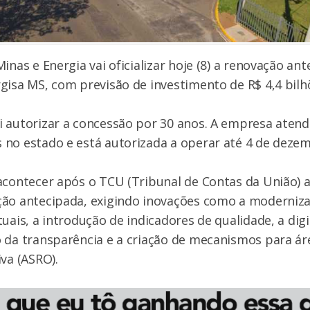
inas e Energia vai oficializar hoje (8) a renovação an
gisa MS, com previsão de investimento de R$ 4,4 bilh
 autorizar a concessão por 30 anos. A empresa atend
 no estado e está autorizada a operar até 4 de deze
acontecer após o TCU (Tribunal de Contas da União) 
ção antecipada, exigindo inovações como a moderniz
uais, a introdução de indicadores de qualidade, a digi
 da transparência e a criação de mecanismos para ár
iva (ASRO).