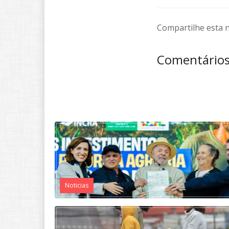
Compartilhe esta n
Comentário
Noticias