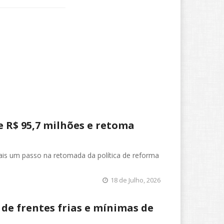
 R$ 95,7 milhões e retoma
mais um passo na retomada da política de reforma
18 de Julho, 2026
de frentes frias e mínimas de