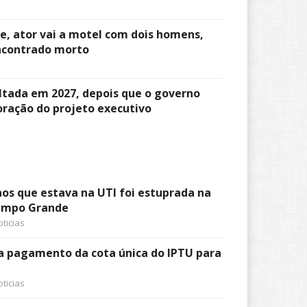
, ator vai a motel com dois homens,
encontrado morto
ltada em 2027, depois que o governo
oração do projeto executivo
nos que estava na UTI foi estuprada na
ampo Grande
ticias
a pagamento da cota única do IPTU para
ticias