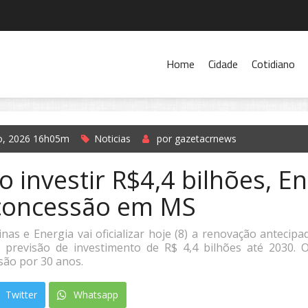
Home
Cidade
Cotidiano
o, 2026 16h05m
Noticias
por gazetacrnews
 investir R$4,4 bilhões, E
concessão em MS
nas e Energia vai oficializar hoje (8) a renovação antecip
 previsão de investimento de R$ 4,4 bilhões até 2030. 
são por 30 anos.
Twitter
Whatsapp