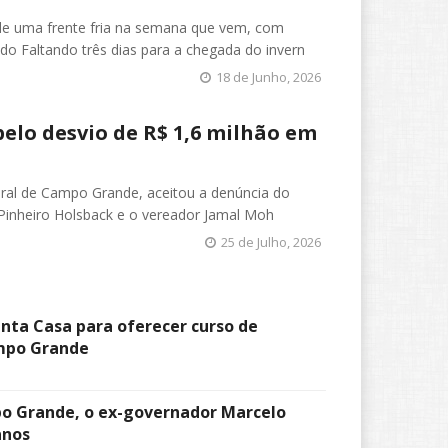
 de uma frente fria na semana que vem, com
do Faltando três dias para a chegada do invern
18 de Junho, 2026
elo desvio de R$ 1,6 milhão em
deral de Campo Grande, aceitou a denúncia do
 Pinheiro Holsback e o vereador Jamal Moh
25 de Julho, 2026
nta Casa para oferecer curso de
mpo Grande
 Grande, o ex-governador Marcelo
anos