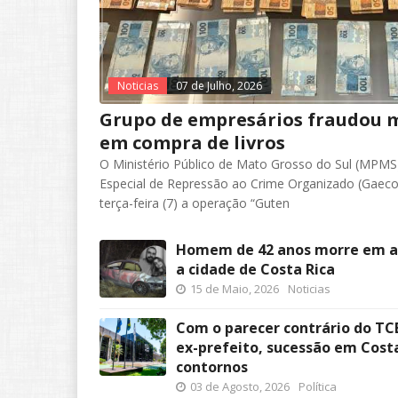
Noticias
07 de Julho, 2026
Grupo de empresários fraudou m
em compra de livros
O Ministério Público de Mato Grosso do Sul (MPMS
Especial de Repressão ao Crime Organizado (Gaeco
terça-feira (7) a operação “Guten
Homem de 42 anos morre em ac
a cidade de Costa Rica
15 de Maio, 2026
Noticias
Com o parecer contrário do TC
ex-prefeito, sucessão em Cost
contornos
03 de Agosto, 2026
Política