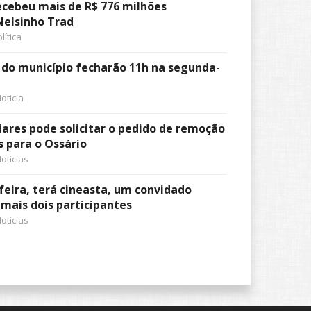
cebeu mais de R$ 776 milhões
 Nelsinho Trad
lítica
s do município fecharão 11h na segunda-
oticia
iares pode solicitar o pedido de remoção
s para o Ossário
oticias
feira, terá cineasta, um convidado
 mais dois participantes
oticias