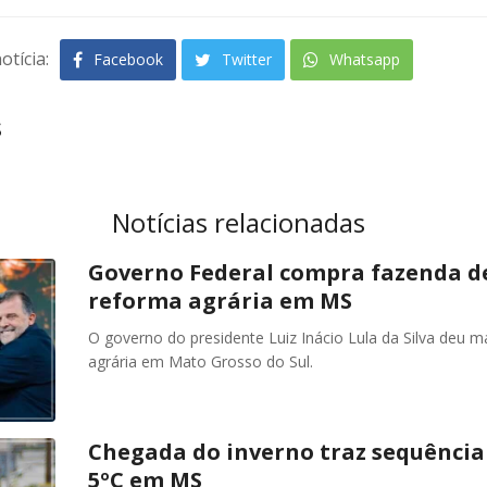
otícia:
Facebook
Twitter
Whatsapp
s
Notícias relacionadas
Governo Federal compra fazenda de
reforma agrária em MS
O governo do presidente Luiz Inácio Lula da Silva deu 
agrária em Mato Grosso do Sul.
Chegada do inverno traz sequência 
5ºC em MS