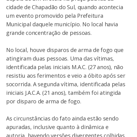
cidade de Chapadão do Sul, quando acontecia
um evento promovido pela Prefeitura
Municipal daquele município. No local havia
grande concentração de pessoas.
No local, houve disparos de arma de fogo que
atingiram duas pessoas. Uma das vítimas,
identificada pelas iniciais M.A.C. (27 anos), não
resistiu aos ferimentos e veio a óbito após ser
socorrida. A segunda vítima, identificada pelas
iniciais J.A.C.A. (21 anos), também foi atingida
por disparo de arma de fogo.
As circunstâncias do fato ainda estão sendo
apuradas, inclusive quanto à dinâmica e
autoria, havendo versões divergentes colhidas