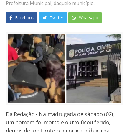
Prefeitura Municipal, daquele município.
Facebook
Twitter
Whatsapp
Da Redação - Na madrugada de sábado (02),
um homem foi morto e outro ficou ferido,
depois de um tiroteio na praça pública da