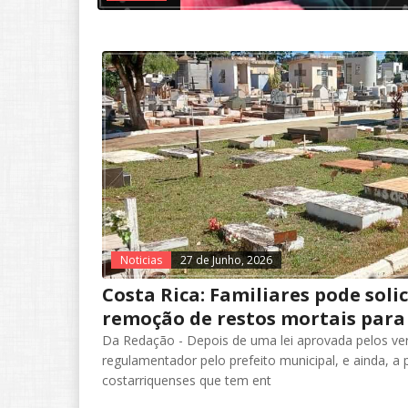
Noticias
27 de Junho, 2026
Costa Rica: Familiares pode soli
remoção de restos mortais para
Da Redação - Depois de uma lei aprovada pelos ver
regulamentador pelo prefeito municipal, e ainda, a p
costarriquenses que tem ent