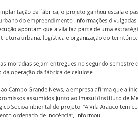
mplantação da fábrica, o projeto ganhou escala e pas
urbano do empreendimento. Informações divulgadas
ecução apontam que a vila faz parte de uma estratég
strutura urbana, logística e organização do território
e as moradias sejam entregues no segundo semestre 
o da operação da fábrica de celulose.
 ao Campo Grande News, a empresa afirma que a inici
romissos assumidos junto ao Imasul (Instituto de M
gico Socioambiental do projeto. “A Vila Arauco tem c
ento ordenado de Inocência”, informou.