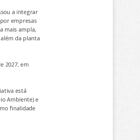
sou a integrar
 por empresas
ia mais ampla,
, além da planta
de 2027, em
ativa está
eio Ambiente) e
omo finalidade