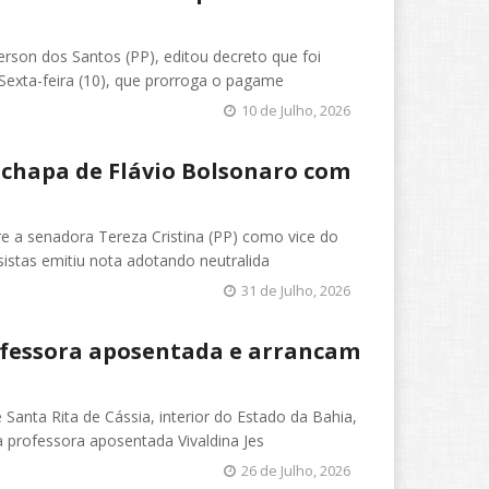
erson dos Santos (PP), editou decreto que foi
 Sexta-feira (10), que prorroga o pagame
10 de Julho, 2026
a chapa de Flávio Bolsonaro com
re a senadora Tereza Cristina (PP) como vice do
sistas emitiu nota adotando neutralida
31 de Julho, 2026
fessora aposentada e arrancam
anta Rita de Cássia, interior do Estado da Bahia,
a professora aposentada Vivaldina Jes
26 de Julho, 2026