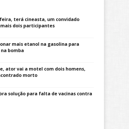
feira, terá cineasta, um convidado
 mais dois participantes
ionar mais etanol na gasolina para
s na bomba
, ator vai a motel com dois homens,
encontrado morto
bra solução para falta de vacinas contra