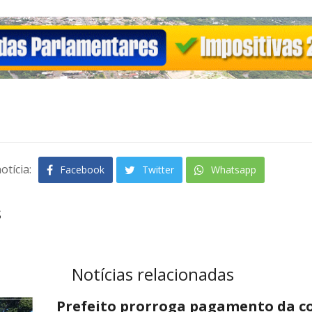
otícia:
Facebook
Twitter
Whatsapp
s
Notícias relacionadas
Prefeito prorroga pagamento da cot