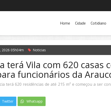
Home
Cidade
Cotidiano
l, 2026 05h04m
Noticias
a terá Vila com 620 casas 
ara funcionários da Arauc
ia terá 620 residências de até 215 m² e começou a ser con
Twitter
Whatsapp