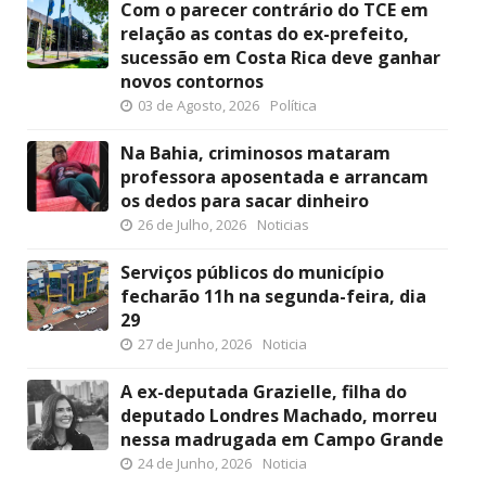
Com o parecer contrário do TCE em
relação as contas do ex-prefeito,
sucessão em Costa Rica deve ganhar
novos contornos
03 de Agosto, 2026
Política
Na Bahia, criminosos mataram
professora aposentada e arrancam
os dedos para sacar dinheiro
26 de Julho, 2026
Noticias
Serviços públicos do município
fecharão 11h na segunda-feira, dia
29
27 de Junho, 2026
Noticia
A ex-deputada Grazielle, filha do
deputado Londres Machado, morreu
nessa madrugada em Campo Grande
24 de Junho, 2026
Noticia