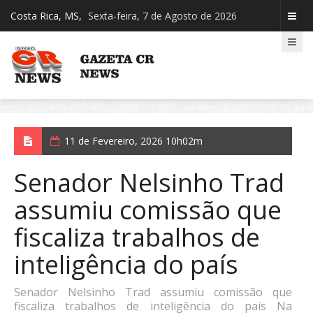
Costa Rica, MS,
Sexta-feira, 7 de Agosto de 2026
11 de Fevereiro, 2026 10h02m
Senador Nelsinho Trad
assumiu comissão que
fiscaliza trabalhos de
inteligência do país
Senador Nelsinho Trad assumiu comissão que
fiscaliza trabalhos de inteligência do país Na