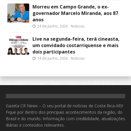
Morreu em Campo Grande, o ex-
governador Marcelo Miranda, aos 87
anos
24 de Junho, 2026
Noticias
Live na segunda-feira, terá cineasta,
um convidado costarriquense e mais
dois participantes
14 de Junho, 2026
Noticias
Gazeta CR News – O seu portal de notícias de Costa Rica-MS!
Fique por dentro dos principais acontecimentos da região, do
Brasil e do mundo. Informação com credibilidade, atualizações
diárias e conteúdos relevantes.