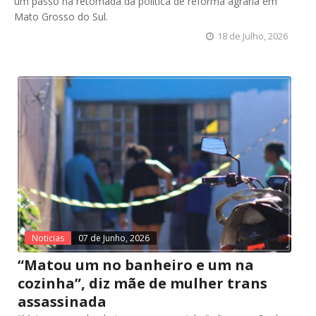
um passo na retomada da política de reforma agrária em
Mato Grosso do Sul.
18 de Julho, 2026
Noticias
07 de Junho, 2026
“Matou um no banheiro e um na
cozinha”, diz mãe de mulher trans
assassinada