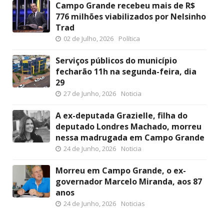
Campo Grande recebeu mais de R$
776 milhões viabilizados por Nelsinho
Trad
02 de Julho, 2026
Política
Serviços públicos do município
fecharão 11h na segunda-feira, dia
29
27 de Junho, 2026
Noticia
A ex-deputada Grazielle, filha do
deputado Londres Machado, morreu
nessa madrugada em Campo Grande
24 de Junho, 2026
Noticia
Morreu em Campo Grande, o ex-
governador Marcelo Miranda, aos 87
anos
24 de Junho, 2026
Noticias