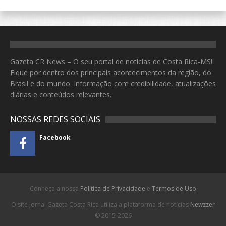
Gazeta CR News – O seu portal de notícias de Costa Rica-MS!
Fique por dentro dos principais acontecimentos da região, do
Brasil e do mundo. Informação com credibilidade, atualizações
diárias e conteúdos relevantes.
NOSSAS REDES SOCIAIS
Facebook
Conheça a nossa
Política de Privacidade
e
Termos de Uso
O site Jornal Gazeta Costa Rica utiliza a plataforma de notícias
Newzzer
© 2015-2026