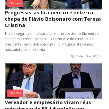
Noticias
Progressistas fica neutro e enterra
chapa de Flávio Bolsonaro com Tereza
Cristina
No dia seguinte a notícias sobre uma possível união entre a
senadora Tereza Cristina (PP) como vice do candidato a
presidente Flávio Bolsonaro (PL), o Progressistas emitiu
nota adotando neutralida
31 de Julho, 2026
Noticias
Vereador e empresário viram réus
pelo desvio de R$ 1,6 milhão em