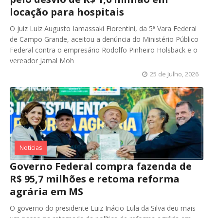
locação para hospitais
O juiz Luiz Augusto Iamassaki Fiorentini, da 5ª Vara Federal
de Campo Grande, aceitou a denúncia do Ministério Público
Federal contra o empresário Rodolfo Pinheiro Holsback e o
vereador Jamal Moh
25 de Julho, 2026
Noticias
Governo Federal compra fazenda de
R$ 95,7 milhões e retoma reforma
agrária em MS
O governo do presidente Luiz Inácio Lula da Silva deu mais