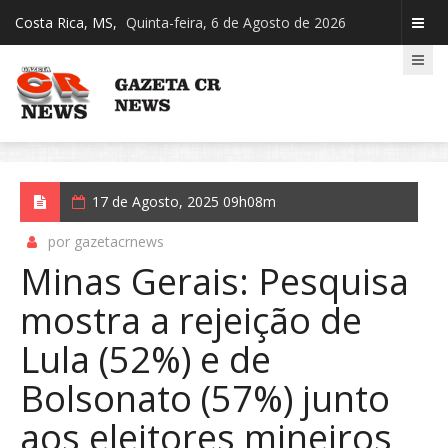
Costa Rica, MS,
Quinta-feira, 6 de Agosto de 2026
17 de Agosto, 2025 09h08m
por gazetacrnews
Minas Gerais: Pesquisa
mostra a rejeição de
Lula (52%) e de
Bolsonato (57%) junto
aos eleitores mineiros