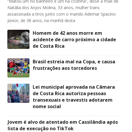
“Matou um no banheiro e um na cozinha”, disse a mãe de
Natália dos Anjos Molina, 33 anos, mulher trans
assassinada a tiros junto com o marido Ademar Spacino
Júnior, de 38 anos, na manhã desta
Homem de 42 anos morre em
acidente de carro próximo a cidade
de Costa Rica
Brasil estreia mal na Copa, e causa
frustrações aos torcedores
Lei municipal aprovada na Câmara
de Costa Rica autoriza pessoas
transexuais e travestis adotarem
nome social
Jovem é alvo de atentado em Cassilândia após
lista de execução no TikTok