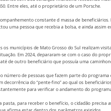
450. Entre eles, até o proprietário de um Porsche.
companhemento constante d massa de beneficiários.
ctou uma pessoa que recebia a bolsa, e ainda assim 
 os municípios de Mato Grosso do Sul realizam visita
 situação. Em 2024, depararam-se com o caso do propr
e até de outro beneficiário que possuía uma caminhon
 o número de pessoas que fazem parte do programa 
 decorrência do “pente-fino” ao qual os beneficiário
tantemente para verificar o andamento do programa
 pasta, para receber o benefício, o cidadão precisa 
e afirma estar dentro dos parâmetros exigidos.