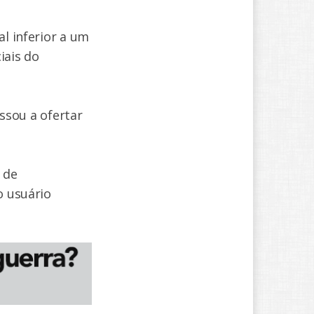
al inferior a um
iais do
sou a ofertar
 de
o usuário