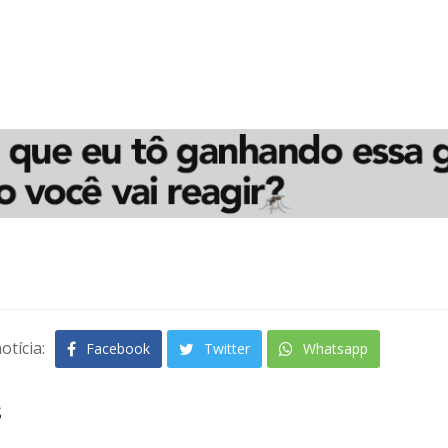
otícia:
Facebook
Twitter
Whatsapp
s