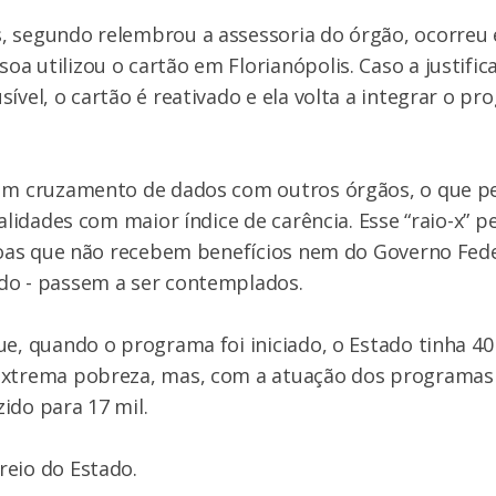
, segundo relembrou a assessoria do órgão, ocorreu
a utilizou o cartão em Florianópolis. Caso a justifica
ível, o cartão é reativado e ela volta a integrar o pr
 um cruzamento de dados com outros órgãos, o que pe
calidades com maior índice de carência. Esse “raio-x” p
ssoas que não recebem benefícios nem do Governo Fed
do - passem a ser contemplados.
ue, quando o programa foi iniciado, o Estado tinha 40
extrema pobreza, mas, com a atuação dos programas s
ido para 17 mil.
reio do Estado.