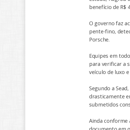
benefício de R$ 
O governo faz a
pente-fino, dete
Porsche.
Equipes em todos
para verificar a
veículo de luxo 
Segundo a Sead,
drasticamente em
submetidos cons
Ainda conforme a
documento em qu