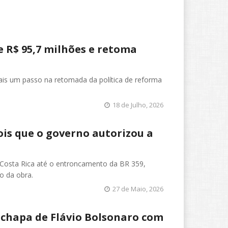
 R$ 95,7 milhões e retoma
mais um passo na retomada da política de reforma
18 de Julho, 2026
ois que o governo autorizou a
e Costa Rica até o entroncamento da BR 359,
o da obra.
27 de Maio, 2026
a chapa de Flávio Bolsonaro com