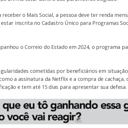
a receber o Mais Social, a pessoa deve ter renda mens
 estar inscrita no Cadastro Único para Programas Soc
.
nhou o Correio do Estado em 2024, o programa pas
regularidades cometidas por beneficiários em situação
 como a assinatura da Netflix e a compra de cachaça, 
icação e tem até 15 dias para apresentar sua defesa.