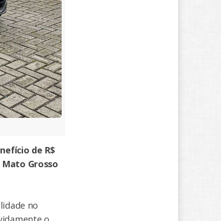
nefício de R$
em Mato Grosso
lidade no
evidamente o