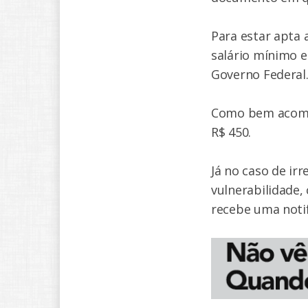
Para estar apta 
salário mínimo e
Governo Federal
Como bem acompa
R$ 450.
Já no caso de ir
vulnerabilidade,
recebe uma notif