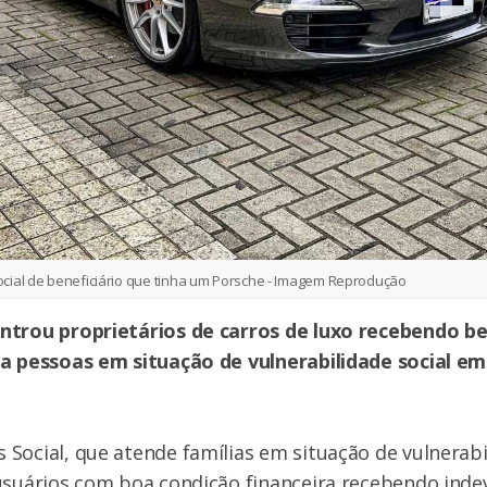
cial de beneficiário que tinha um Porsche - Imagem Reprodução
ntrou proprietários de carros de luxo recebendo be
ra pessoas em situação de vulnerabilidade social 
Social, que atende famílias em situação de vulnerabi
 usuários com boa condição financeira recebendo ind